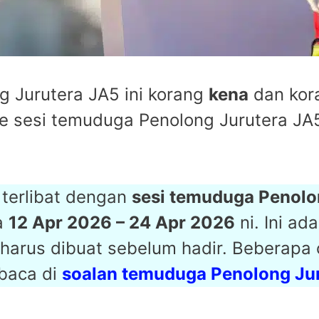
g Jurutera JA5 ini korang
kena
dan ko
 ke sesi temuduga Penolong Jurutera JA
terlibat dengan
sesi temuduga Penolo
a
12 Apr 2026 – 24 Apr 2026
ni. Ini ad
harus dibuat sebelum hadir. Beberapa
 baca di
soalan temuduga Penolong Ju