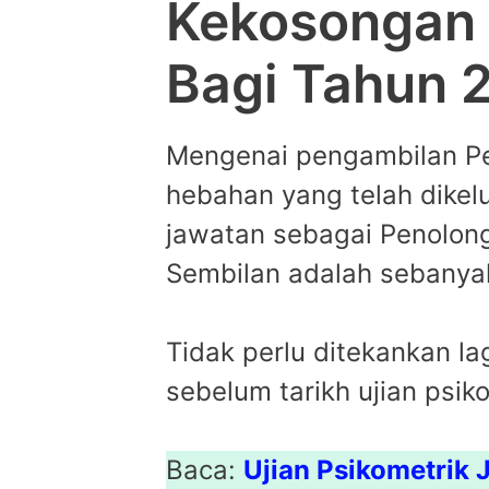
Kekosongan 
Bagi Tahun 
Mengenai pengambilan Pe
hebahan yang telah dikel
jawatan sebagai Penolong
Sembilan adalah sebany
Tidak perlu ditekankan l
sebelum tarikh ujian psiko
Baca:
Ujian Psikometrik 