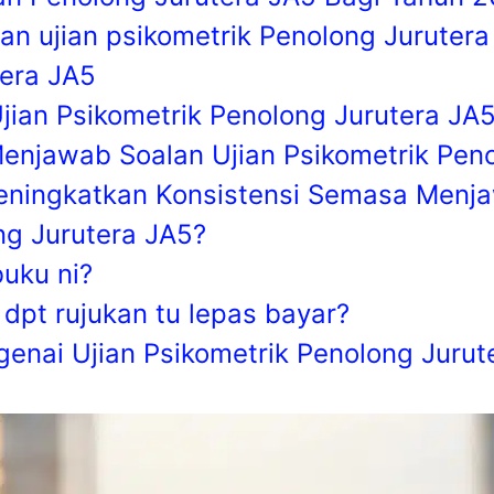
n ujian psikometrik Penolong Jurutera
tera JA5
jian Psikometrik Penolong Jurutera JA
Menjawab Soalan Ujian Psikometrik Pen
eningkatkan Konsistensi Semasa Menja
ng Jurutera JA5?
uku ni?
dpt rujukan tu lepas bayar?
nai Ujian Psikometrik Penolong Jurut