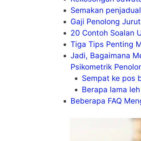
Semakan penjaduala
Gaji Penolong Juru
20 Contoh Soalan U
Tiga Tips Penting 
Jadi, Bagaimana M
Psikometrik Penolo
Sempat ke pos b
Berapa lama leh 
Beberapa FAQ Menge