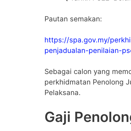
Pautan semakan:
https://spa.gov.my/perk
penjadualan-penilaian-p
Sebagai calon yang memo
perkhidmatan Penolong Ju
Pelaksana.
Gaji Penolon