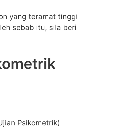
on yang teramat tinggi
eh sebab itu, sila beri
kometrik
jian Psikometrik)