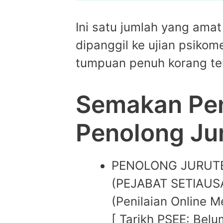
Ini satu jumlah yang amat
dipanggil ke ujian psikome
tumpuan penuh korang ter
Semakan Pen
Penolong Ju
PENOLONG JURUTE
(PEJABAT SETIAUS
(Penilaian Online 
[ Tarikh PSEE: Bel