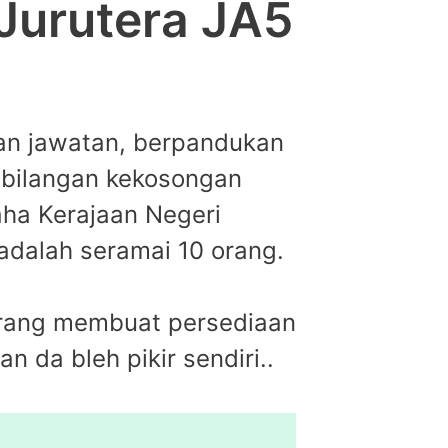
Jurutera JA5
an jawatan, berpandukan
, bilangan kekosongan
aha Kerajaan Negeri
adalah seramai 10 orang.
korang membuat persediaan
n da bleh pikir sendiri..