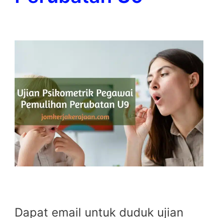
Dapat email untuk duduk ujian