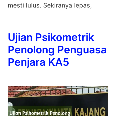
mesti lulus. Sekiranya lepas,
Ujian Psikometrik
Penolong Penguasa
Penjara KA5