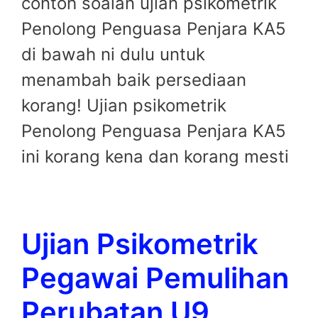
contoh soalan ujian psikometrik
Penolong Penguasa Penjara KA5
di bawah ni dulu untuk
menambah baik persediaan
korang! Ujian psikometrik
Penolong Penguasa Penjara KA5
ini korang kena dan korang mesti
Ujian Psikometrik
Pegawai Pemulihan
Perubatan U9