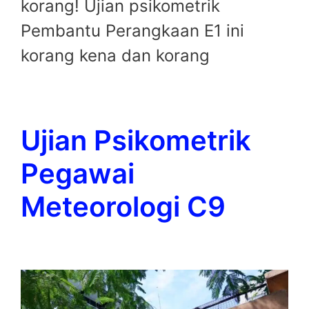
korang! Ujian psikometrik
Pembantu Perangkaan E1 ini
korang kena dan korang
Ujian Psikometrik
Pegawai
Meteorologi C9