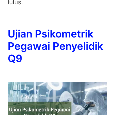
lulus.
Ujian Psikometrik
Pegawai Penyelidik
Q9