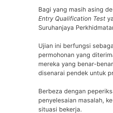
Bagi yang masih asing de
Entry Qualification Test
ya
Suruhanjaya Perkhidmata
Ujian ini berfungsi sebag
permohonan yang diterima
mereka yang benar-benar
disenarai pendek untuk p
Berbeza dengan peperiksa
penyelesaian masalah, keu
situasi bekerja.