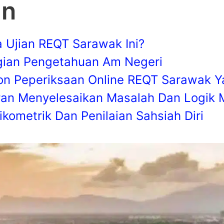
an
 Ujian REQT Sarawak Ini?
ian Pengetahuan Am Negeri
lon Peperiksaan Online REQT Sarawak 
an Menyelesaikan Masalah Dan Logik 
kometrik Dan Penilaian Sahsiah Diri