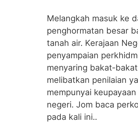
Melangkah masuk ke d
penghormatan besar ba
tanah air. Kerajaan Ne
penyampaian perkhidm
menyaring bakat-bakat t
melibatkan penilaian y
mempunyai keupayaan in
negeri. Jom baca per
pada kali ini..