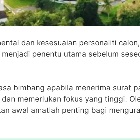
ntal dan kesesuaian personaliti calon,
k menjadi penentu utama sebelum seseor
a bimbang apabila menerima surat pan
i dan memerlukan fokus yang tinggi. Ol
kan awal amatlah penting bagi mengur