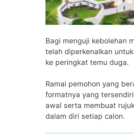
Bagi menguji kebolehan me
telah diperkenalkan untu
ke peringkat temu duga.
Ramai pemohon yang beras
formatnya yang tersendir
awal serta membuat ruju
dalam diri setiap calon.