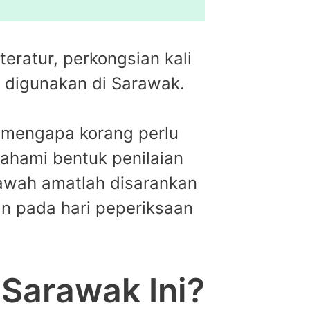
ratur, perkongsian kali
g digunakan di Sarawak.
n mengapa korang perlu
ahami bentuk penilaian
bawah amatlah disarankan
an pada hari peperiksaan
Sarawak Ini?