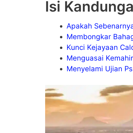
Isi Kandung
Apakah Sebenarnya
Membongkar Bahag
Kunci Kejayaan Ca
Menguasai Kemahir
Menyelami Ujian Psi