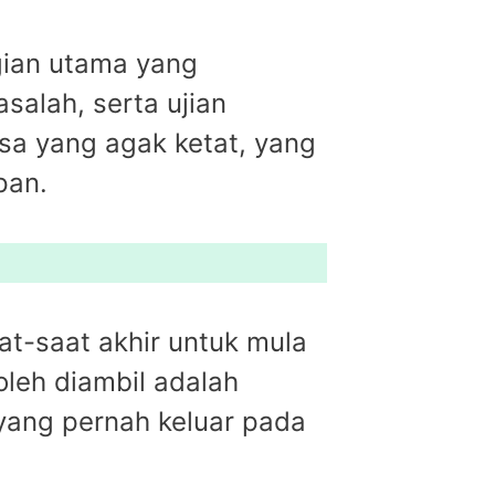
ian utama yang
alah, serta ujian
sa yang agak ketat, yang
pan.
at-saat akhir untuk mula
leh diambil adalah
ang pernah keluar pada