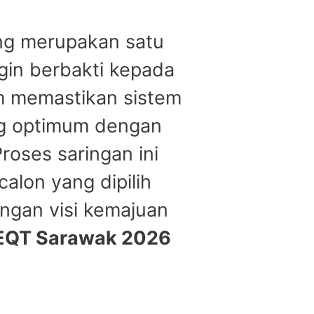
ng merupakan satu
in berbakti kepada
am memastikan sistem
ng optimum dengan
roses saringan ini
alon yang dipilih
engan visi kemajuan
REQT Sarawak 2026