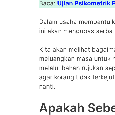
Baca:
Ujian Psikometrik
Dalam usaha membantu kor
ini akan mengupas serba 
Kita akan melihat bagaima
meluangkan masa untuk m
melalui bahan rujukan se
agar korang tidak terkej
nanti.
Apakah Sebe