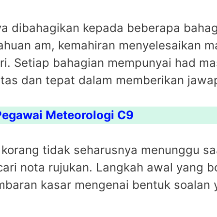
a dibahagikan kepada beberapa bahag
huan am, kemahiran menyelesaikan mas
iri. Setiap bahagian mempunyai had ma
ntas dan tepat dalam memberikan jawa
 Pegawai Meteorologi C9
, korang tidak seharusnya menunggu sa
i nota rujukan. Langkah awal yang bo
aran kasar mengenai bentuk soalan y