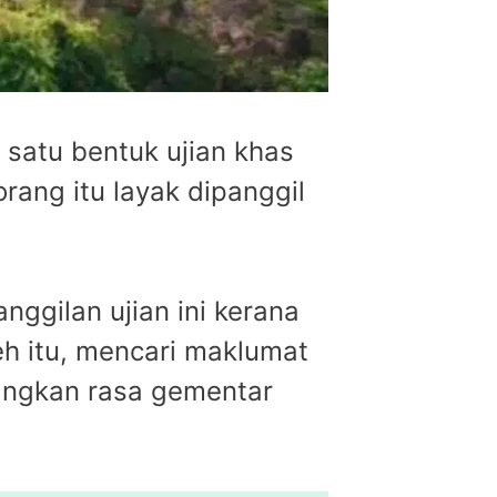
 satu bentuk ujian khas
ang itu layak dipanggil
ggilan ujian ini kerana
eh itu, mencari maklumat
angkan rasa gementar