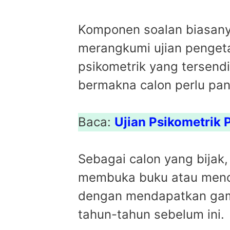
Komponen soalan biasany
merangkumi ujian pengeta
psikometrik yang tersend
bermakna calon perlu pa
Baca:
Ujian Psikometrik
Sebagai calon yang bijak
membuka buku atau mencar
dengan mendapatkan gamb
tahun-tahun sebelum ini.