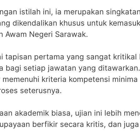
ngan istilah ini, ia merupakan singkat
ng dikendalikan khusus untuk kemasu
n Awam Negeri Sarawak.
ai tapisan pertama yang sangat kritikal
 bagi setiap jawatan yang ditawarkan. 
 memenuhi kriteria kompetensi minima
roses seterusnya.
an akademik biasa, ujian ini lebih m
payaan berfikir secara kritis, dan jug