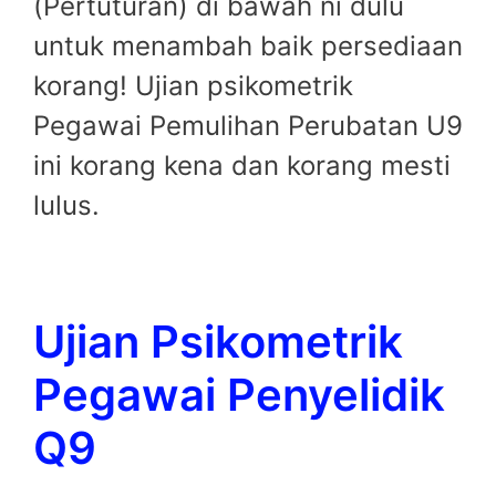
(Pertuturan) di bawah ni dulu
untuk menambah baik persediaan
korang! Ujian psikometrik
Pegawai Pemulihan Perubatan U9
ini korang kena dan korang mesti
lulus.
Ujian Psikometrik
Pegawai Penyelidik
Q9