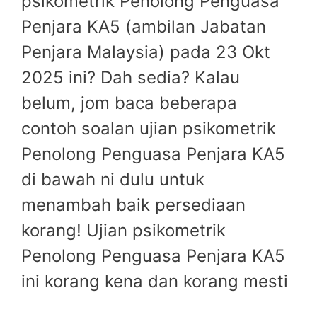
psikometrik Penolong Penguasa
Penjara KA5 (ambilan Jabatan
Penjara Malaysia) pada 23 Okt
2025 ini? Dah sedia? Kalau
belum, jom baca beberapa
contoh soalan ujian psikometrik
Penolong Penguasa Penjara KA5
di bawah ni dulu untuk
menambah baik persediaan
korang! Ujian psikometrik
Penolong Penguasa Penjara KA5
ini korang kena dan korang mesti