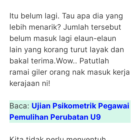
Itu belum lagi. Tau apa dia yang
lebih menarik? Jumlah tersebut
belum masuk lagi elaun-elaun
lain yang korang turut layak dan
bakal terima.Wow.. Patutlah
ramai giler orang nak masuk kerja
kerajaan ni!
Baca:
Ujian Psikometrik Pegawai
Pemulihan Perubatan U9
Kita tidak perlu menyentuh