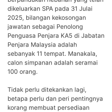
dikeluarkan SPA pada 31 Julai
2025, bilangan kekosongan
jawatan sebagai Penolong
Penguasa Penjara KA5 di Jabatan
Penjara Malaysia adalah
sebanyak 11 tempat. Manakala,
calon simpanan adalah seramai
100 orang.
Tidak perlu ditekankan lagi,
betapa perlu dan peri pentingnya
korang membuat persediaan