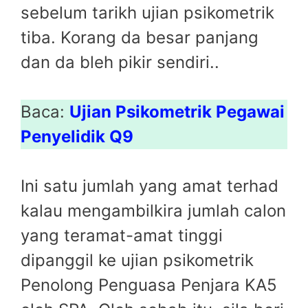
sebelum tarikh ujian psikometrik
tiba. Korang da besar panjang
dan da bleh pikir sendiri..
Baca:
Ujian Psikometrik Pegawai
Penyelidik Q9
Ini satu jumlah yang amat terhad
kalau mengambilkira jumlah calon
yang teramat-amat tinggi
dipanggil ke ujian psikometrik
Penolong Penguasa Penjara KA5