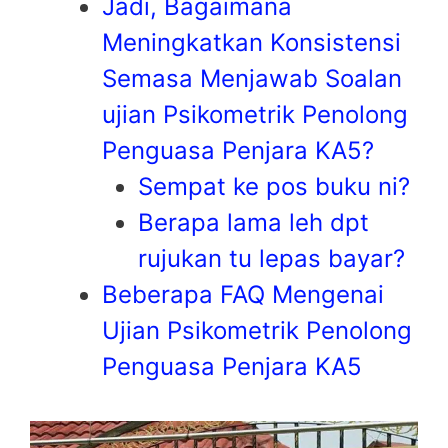
Jadi, Bagaimana
Meningkatkan Konsistensi
Semasa Menjawab Soalan
ujian Psikometrik Penolong
Penguasa Penjara KA5?
Sempat ke pos buku ni?
Berapa lama leh dpt
rujukan tu lepas bayar?
Beberapa FAQ Mengenai
Ujian Psikometrik Penolong
Penguasa Penjara KA5