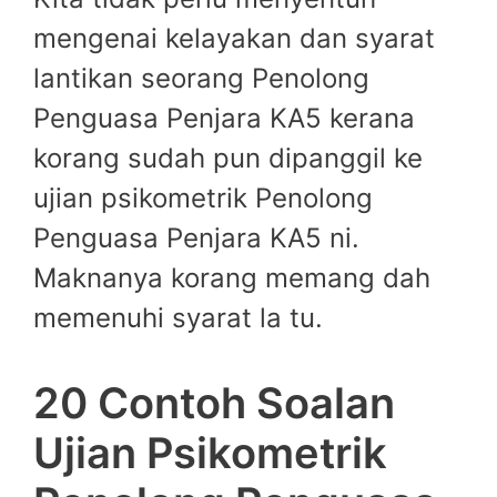
mengenai kelayakan dan syarat
lantikan seorang Penolong
Penguasa Penjara KA5 kerana
korang sudah pun dipanggil ke
ujian psikometrik Penolong
Penguasa Penjara KA5 ni.
Maknanya korang memang dah
memenuhi syarat la tu.
20 Contoh Soalan
Ujian Psikometrik