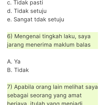
c. Tidak pasti
d. Tidak setuju
e. Sangat tdak setuju
6) Mengenai tingkah laku, saya
jarang menerima maklum balas
A. Ya
B. Tidak
7) Apabila orang lain melihat saya
sebagai seorang yang amat
berjaya, itulah yang menjadi