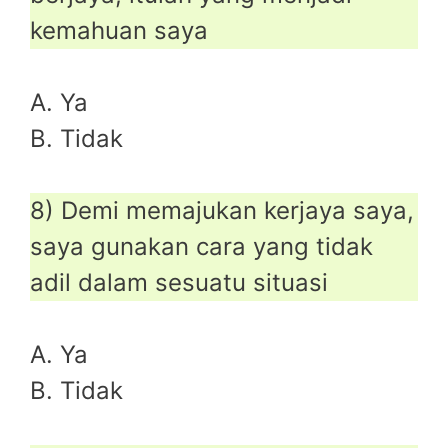
kemahuan saya
A. Ya
B. Tidak
8) Demi memajukan kerjaya saya,
saya gunakan cara yang tidak
adil dalam sesuatu situasi
A. Ya
B. Tidak