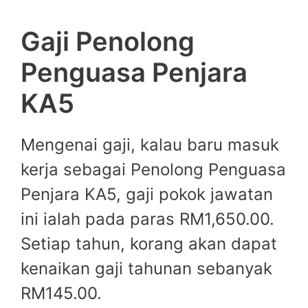
Gaji Penolong
Penguasa Penjara
KA5
Mengenai gaji, kalau baru masuk
kerja sebagai Penolong Penguasa
Penjara KA5, gaji pokok jawatan
ini ialah pada paras RM1,650.00.
Setiap tahun, korang akan dapat
kenaikan gaji tahunan sebanyak
RM145.00.