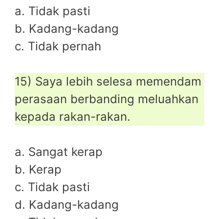
a. Tidak pasti
b. Kadang-kadang
c. Tidak pernah
15) Saya lebih selesa memendam
perasaan berbanding meluahkan
kepada rakan-rakan.
a. Sangat kerap
b. Kerap
c. Tidak pasti
d. Kadang-kadang