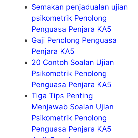
Semakan penjadualan ujian
psikometrik Penolong
Penguasa Penjara KA5
Gaji Penolong Penguasa
Penjara KA5
20 Contoh Soalan Ujian
Psikometrik Penolong
Penguasa Penjara KA5
Tiga Tips Penting
Menjawab Soalan Ujian
Psikometrik Penolong
Penguasa Penjara KA5