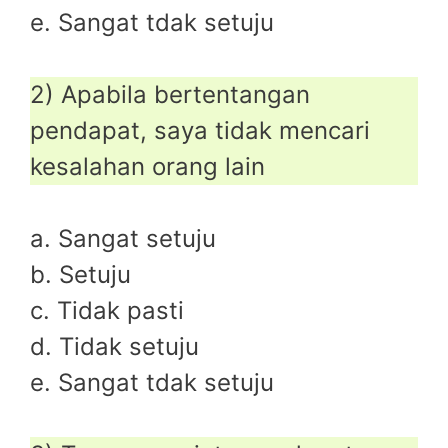
e. Sangat tdak setuju
2) Apabila bertentangan
pendapat, saya tidak mencari
kesalahan orang lain
a. Sangat setuju
b. Setuju
c. Tidak pasti
d. Tidak setuju
e. Sangat tdak setuju