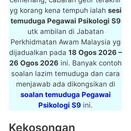
yg korang kena tempuh ialah
sesi
temuduga Pegawai Psikologi S9
utk ambilan di Jabatan
Perkhidmatan Awam Malaysia yg
dijadualkan pada
18 Ogos 2026 –
26 Ogos 2026
ini. Banyak contoh
soalan lazim temuduga dan cara
menjawab ada dikongsikan di
soalan temuduga Pegawai
Psikologi S9
ini.
Kekosongan