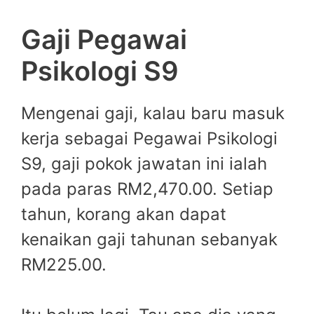
Gaji Pegawai
Psikologi S9
Mengenai gaji, kalau baru masuk
kerja sebagai Pegawai Psikologi
S9, gaji pokok jawatan ini ialah
pada paras RM2,470.00. Setiap
tahun, korang akan dapat
kenaikan gaji tahunan sebanyak
RM225.00.