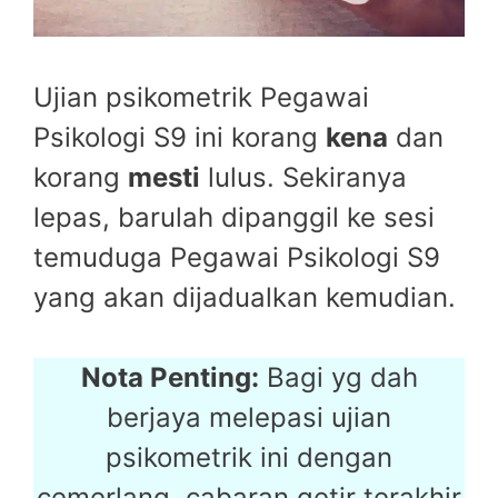
Ujian psikometrik Pegawai
Psikologi S9 ini korang
kena
dan
korang
mesti
lulus. Sekiranya
lepas, barulah dipanggil ke sesi
temuduga Pegawai Psikologi S9
yang akan dijadualkan kemudian.
Nota Penting:
Bagi yg dah
berjaya melepasi ujian
psikometrik ini dengan
cemerlang, cabaran getir terakhir