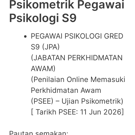
Psikometrik Pegawai
Psikologi S9
PEGAWAI PSIKOLOGI GRED
S9 (JPA)
(JABATAN PERKHIDMATAN
AWAM)
(Penilaian Online Memasuki
Perkhidmatan Awam
(PSEE) – Ujian Psikometrik)
[ Tarikh PSEE: 11 Jun 2026]
Pautan semakan: