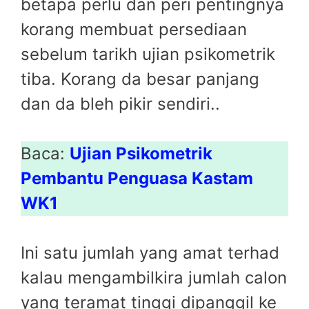
betapa perlu dan peri pentingnya
korang membuat persediaan
sebelum tarikh ujian psikometrik
tiba. Korang da besar panjang
dan da bleh pikir sendiri..
Baca:
Ujian Psikometrik
Pembantu Penguasa Kastam
WK1
Ini satu jumlah yang amat terhad
kalau mengambilkira jumlah calon
yang teramat tinggi dipanggil ke