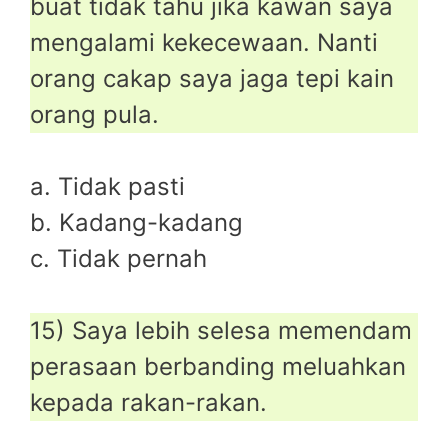
buat tidak tahu jika kawan saya
mengalami kekecewaan. Nanti
orang cakap saya jaga tepi kain
orang pula.
a. Tidak pasti
b. Kadang-kadang
c. Tidak pernah
15) Saya lebih selesa memendam
perasaan berbanding meluahkan
kepada rakan-rakan.