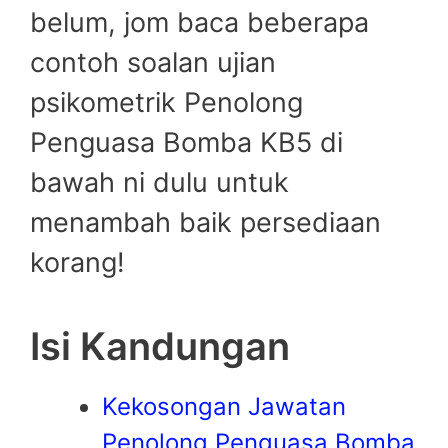
belum, jom baca beberapa
contoh soalan ujian
psikometrik Penolong
Penguasa Bomba KB5 di
bawah ni dulu untuk
menambah baik persediaan
korang!
Isi Kandungan
Kekosongan Jawatan
Penolong Penguasa Bomba