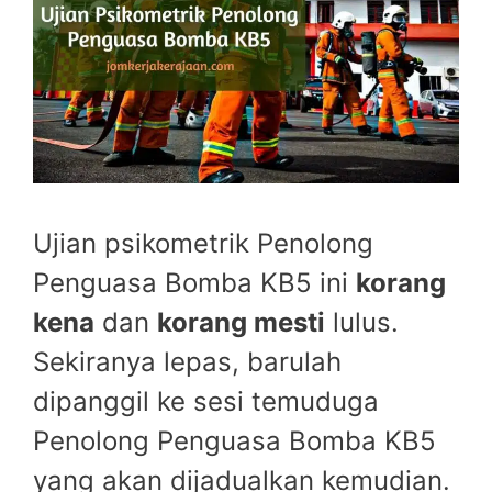
Ujian psikometrik Penolong
Penguasa Bomba KB5 ini
korang
kena
dan
korang mesti
lulus.
Sekiranya lepas, barulah
dipanggil ke sesi temuduga
Penolong Penguasa Bomba KB5
yang akan dijadualkan kemudian.