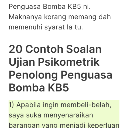
Penguasa Bomba KB5 ni.
Maknanya korang memang dah
memenuhi syarat la tu.
20 Contoh Soalan
Ujian Psikometrik
Penolong Penguasa
Bomba KB5
1) Apabila ingin membeli-belah,
saya suka menyenaraikan
barangan yang menjadi keperluan