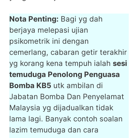
Nota Penting:
Bagi yg dah
berjaya melepasi ujian
psikometrik ini dengan
cemerlang, cabaran getir terakhir
yg korang kena tempuh ialah
sesi
temuduga Penolong Penguasa
Bomba KB5
utk ambilan di
Jabatan Bomba Dan Penyelamat
Malaysia yg dijadualkan tidak
lama lagi. Banyak contoh soalan
lazim temuduga dan cara