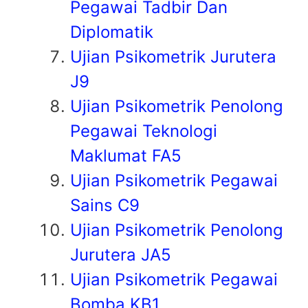
Pegawai Tadbir Dan
Diplomatik
Ujian Psikometrik Jurutera
J9
Ujian Psikometrik Penolong
Pegawai Teknologi
Maklumat FA5
Ujian Psikometrik Pegawai
Sains C9
Ujian Psikometrik Penolong
Jurutera JA5
Ujian Psikometrik Pegawai
Bomba KB1