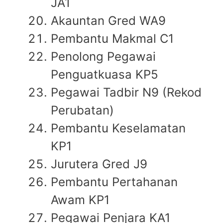
JA1
Akauntan Gred WA9
Pembantu Makmal C1
Penolong Pegawai
Penguatkuasa KP5
Pegawai Tadbir N9 (Rekod
Perubatan)
Pembantu Keselamatan
KP1
Jurutera Gred J9
Pembantu Pertahanan
Awam KP1
Pegawai Penjara KA1