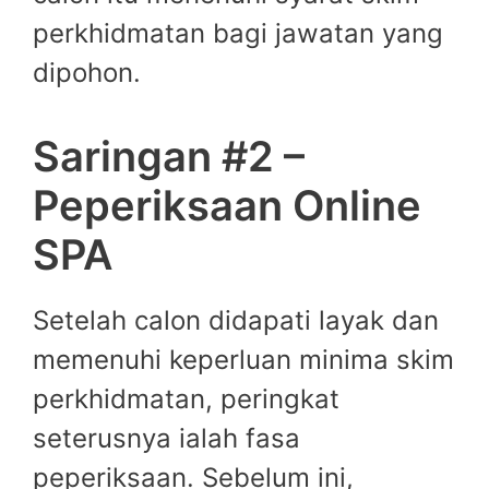
perkhidmatan bagi jawatan yang
dipohon.
Saringan #2 –
Peperiksaan Online
SPA
Setelah calon didapati layak dan
memenuhi keperluan minima skim
perkhidmatan, peringkat
seterusnya ialah fasa
peperiksaan. Sebelum ini,