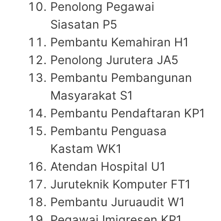
Penolong Pegawai
Siasatan P5
Pembantu Kemahiran H1
Penolong Jurutera JA5
Pembantu Pembangunan
Masyarakat S1
Pembantu Pendaftaran KP1
Pembantu Penguasa
Kastam WK1
Atendan Hospital U1
Juruteknik Komputer FT1
Pembantu Juruaudit W1
Pegawai Imigresen KP1