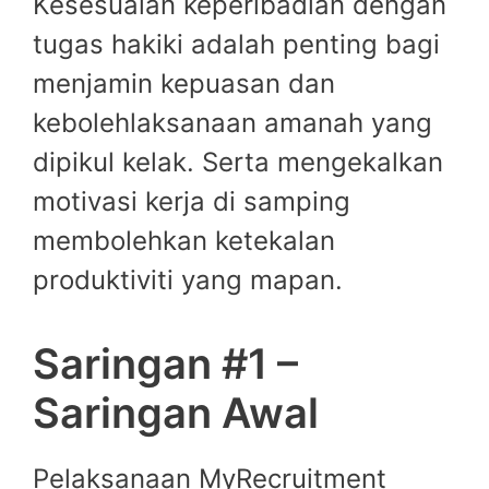
Kesesuaian keperibadian dengan
tugas hakiki adalah penting bagi
menjamin kepuasan dan
kebolehlaksanaan amanah yang
dipikul kelak. Serta mengekalkan
motivasi kerja di samping
membolehkan ketekalan
produktiviti yang mapan.
Saringan #1 –
Saringan Awal
Pelaksanaan MyRecruitment